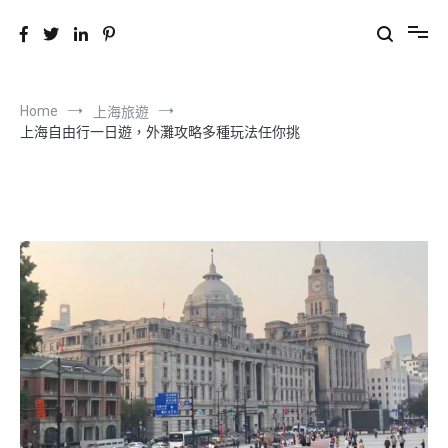
CHILL 遊中國
分享旅遊景點與美食
Home
上海旅遊
上海自由行一日遊，外灘攻略多種玩法任你挑