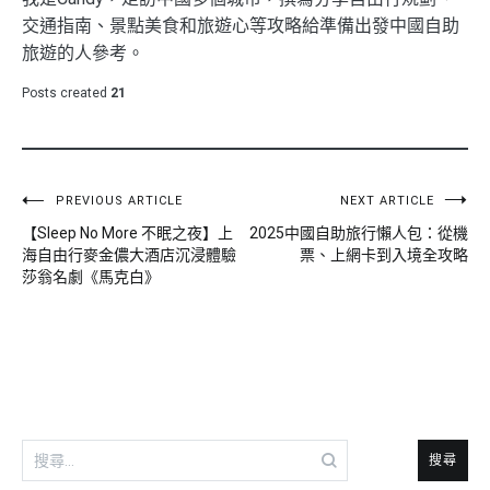
交通指南、景點美食和旅遊心等攻略給準備出發中國自助
旅遊的人參考。
Posts created
21
文
PREVIOUS ARTICLE
NEXT ARTICLE
【Sleep No More 不眠之夜】上
2025中國自助旅行懶人包：從機
章
海自由行麥金儂大酒店沉浸體驗
票、上網卡到入境全攻略
導
莎翁名劇《馬克白》
覽
搜
尋