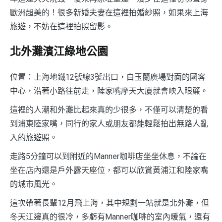
歐洲超美的！很多新婚夫妻在這裡拍婚紗照，如果來上海
旅遊，不妨在這裡拍照留影。
北外灘濱江綠地公園
位置：上海地鐵12號線3號出口，白玉蘭廣場對面的國客
中心，沿著小路往前走，陸家嘴摩天大廈就會映入眼簾。
這裡的人潮和外灘比起來真的少很多，不僅可以清楚的看
到浦東陸家嘴，同行的家人或朋友都能輕鬆拍出無路人亂
入的旅遊照。
走路5分鐘可以到附近的Manner咖啡店坐坐休息，不論在
坐在店內還是戶外露天座位，都可以欣賞黃浦江和陸家嘴
的城市風光。
這次帶著長輩12月飛上海，其中規劃一站就是北外灘，但
冬天江邊真的很冷，多虧有Manner咖啡的室內暖氣，還有