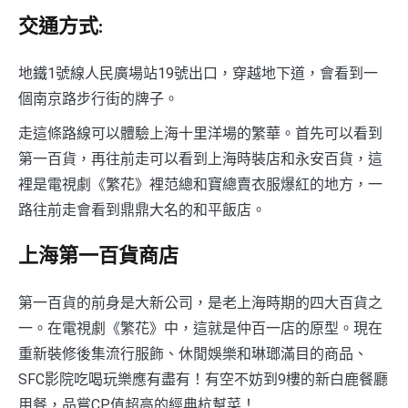
交通方式:
地鐵1號線人民廣場站19號出口，穿越地下道，會看到一
個南京路步行街的牌子。
走這條路線可以體驗上海十里洋場的繁華。首先可以看到
第一百貨，再往前走可以看到上海時裝店和永安百貨，這
裡是電視劇《繁花》裡范總和寶總賣衣服爆紅的地方，一
路往前走會看到鼎鼎大名的和平飯店。
上海第一百貨商店
第一百貨的前身是大新公司，是老上海時期的四大百貨之
一。在電視劇《繁花》中，這就是仲百一店的原型。現在
重新裝修後集流行服飾、休閒娛樂和琳瑯滿目的商品、
SFC影院吃喝玩樂應有盡有！有空不妨到9樓的新白鹿餐廳
用餐，品嘗CP值超高的經典杭幫菜！