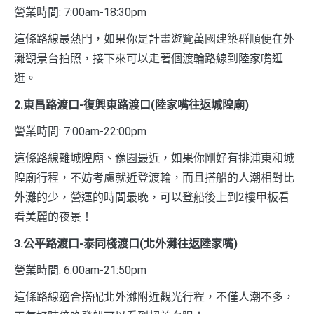
營業時間: 7:00am-18:30pm
這條路線最熱門，如果你是計畫遊覽萬國建築群順便在外
灘觀景台拍照，接下來可以走著個渡輪路線到陸家嘴逛
逛。
2.東昌路渡口-復興東路渡口(陸家嘴往返城隍廟)
營業時間: 7:00am-22:00pm
這條路線離城隍廟、豫園最近，如果你剛好有排浦東和城
隍廟行程，不妨考慮就近登渡輪，而且搭船的人潮相對比
外灘的少，營運的時間最晚，可以登船後上到2樓甲板看
看美麗的夜景！
3.公平路渡口-泰同棧渡口(北外灘往返陸家嘴)
營業時間: 6:00am-21:50pm
這條路線適合搭配北外灘附近觀光行程，不僅人潮不多，