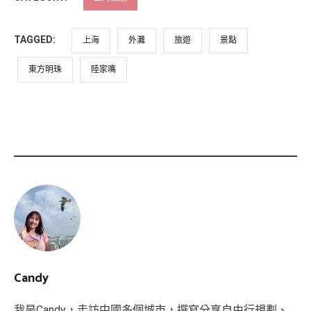
TAGGED:
上海
外灘
旅遊
景點
東方明珠
陸家嘴
Candy
我是Candy，走訪中國多個城市，撰寫分享自由行規劃、