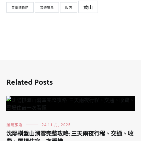
黃山
音樂博物館
音樂噴泉
飯店
Related Posts
瀋陽旅遊
24 11 月, 2025
沈陽棋盤山滑雪完整攻略: 三天兩夜行程、交通、收