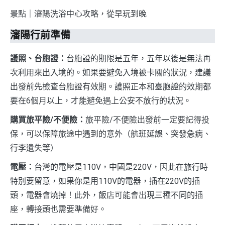
景點｜瀋陽洗浴中心攻略，從早玩到晚
瀋陽行前準備
護照、台胞證：
台胞證的期限是五年，五年以後是無法再
次利用來出入境的。如果要避免入境被卡關的狀況，建議
出發前先檢查台胞證有效期。護照正本和臺胞證的效期都
要在6個月以上，才能避免遇上公安不放行的狀況。
購買旅平險/不便險：
旅平險/不便險出發前一定要記得投
保，可以保障旅途中遇到的意外（航班延誤、突發急病、
行李遺失等）
電壓：
台灣的電壓是110V，中國是220V，因此在旅行時
特別要留意，如果你是用110V的電器，插在220V的插
頭，電器會燒掉！此外，飯店可能會出現三種不同的插
座，轉接頭也需要準備好。