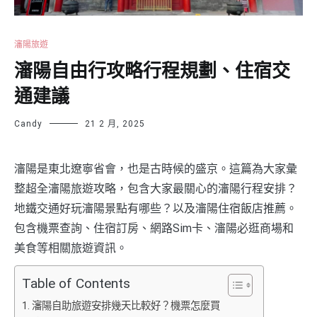
瀋陽旅遊
瀋陽自由行攻略行程規劃、住宿交
通建議
Candy
21 2 月, 2025
瀋陽是東北遼寧省會，也是古時候的盛京。這篇為大家彙
整超全瀋陽旅遊攻略，包含大家最關心的瀋陽行程安排？
地鐵交通好玩瀋陽景點有哪些？以及瀋陽住宿飯店推薦。
包含機票查詢、住宿訂房、網路Sim卡、瀋陽必逛商場和
美食等相關旅遊資訊。
Table of Contents
瀋陽自助旅遊安排幾天比較好？機票怎麼買