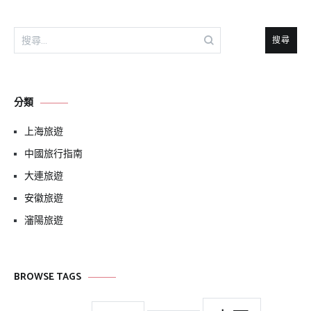
搜
尋
關
鍵
分類
字:
上海旅遊
中國旅行指南
大連旅遊
安徽旅遊
瀋陽旅遊
BROWSE TAGS