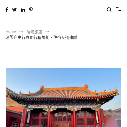
CHILL 遊中國
分享旅遊景點與美食
Home
瀋陽旅遊
瀋陽自由行攻略行程規劃、住宿交通建議