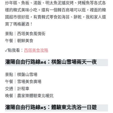
炒年糕、魚板、湯飯、明太魚泥爐炭烤、烤鰻魚等各式各
樣的韓式美味小吃。還有一個韓百商場可以逛，裡面的韓
國超市很好逛，有賣韓式零食如海苔、餅乾，我和家人還
買了瑪格麗酒！
景點｜西塔美食風情街
午餐｜朝鮮美食
✓點我看：
西塔美食攻略
瀋陽自由行路線#4：棋盤山雪場兩天一夜
景點｜棋盤山雪場
午餐｜雪場美食廣場
交通｜計程車
晚餐｜農家樂體驗東北暖炕
瀋陽自由行路線#5：體驗東北洗浴一日遊