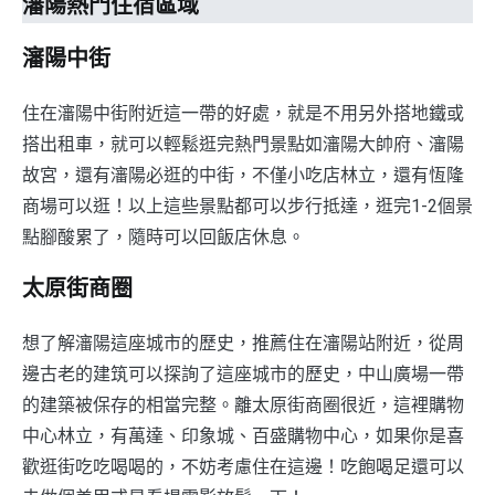
瀋陽熱門住宿區域
瀋陽中街
住在瀋陽中街附近這一帶的好處，就是不用另外搭地鐵或
搭出租車，就可以輕鬆逛完熱門景點如瀋陽大帥府、瀋陽
故宮，還有瀋陽必逛的中街，不僅小吃店林立，還有恆隆
商場可以逛！以上這些景點都可以步行抵達，逛完1-2個景
點腳酸累了，隨時可以回飯店休息。
太原街商圈
想了解瀋陽這座城市的歷史，推薦住在瀋陽站附近，從周
邊古老的建筑可以探詢了這座城市的歷史，中山廣場一帶
的建築被保存的相當完整。離太原街商圈很近，這裡購物
中心林立，有萬達、印象城、百盛購物中心，如果你是喜
歡逛街吃吃喝喝的，不妨考慮住在這邊！吃飽喝足還可以