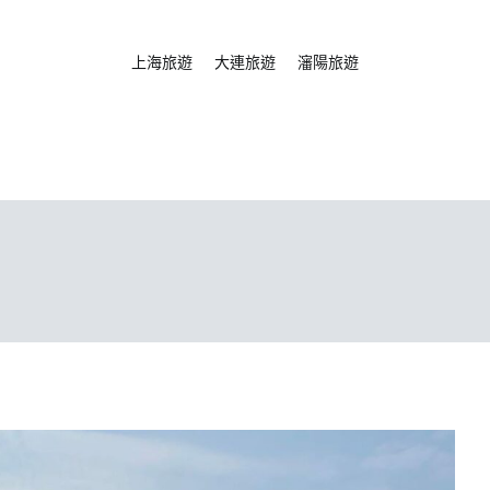
CHILL 遊中國
分享旅遊景點與美食
上海旅遊
大連旅遊
瀋陽旅遊