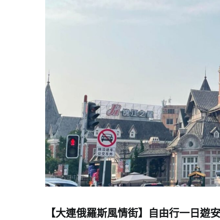
【大連俄羅斯風情街】自由行一日遊