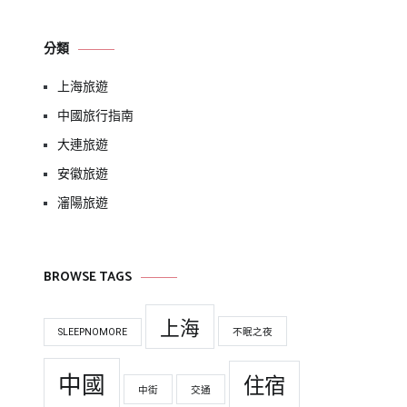
關
鍵
分類
字:
上海旅遊
中國旅行指南
大連旅遊
安徽旅遊
瀋陽旅遊
BROWSE TAGS
上海
SLEEPNOMORE
不眠之夜
中國
住宿
中街
交通