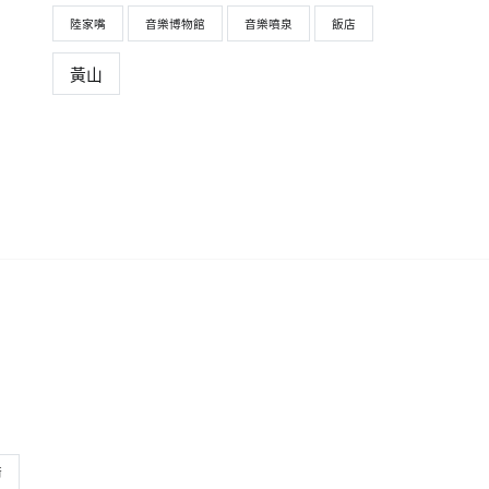
陸家嘴
音樂博物館
音樂噴泉
飯店
黃山
街