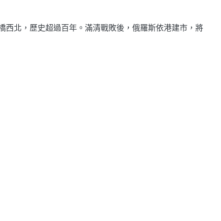
橋西北，歷史超過百年。滿清戰敗後，俄羅斯依港建市，將