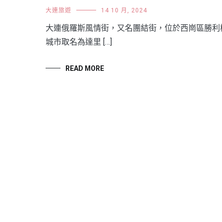
大連旅遊
14 10 月, 2024
大連俄羅斯風情街，又名團結街，位於西崗區勝利
城市取名為達里 […]
READ MORE