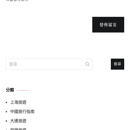
發佈留言
搜
尋
關
鍵
分類
字:
上海旅遊
中國旅行指南
大連旅遊