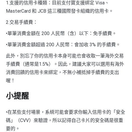
1.支援的信用卡種類：目前支付寶支援綁定 Visa、
MasterCard 和 JCB 這三種國際發卡組織的信用卡。
2.交易手續費：
•單筆消費金額在 200 人民幣（含）以下：免手續費。
•單筆消費金額超過 200 人民幣：會加收 3% 的手續費。
此外，別忘了你的信用卡本身可能也會收取一筆海外交易
手續費（通常是1.5%）。因此，建議大家可以選用有海外
消費回饋的信用卡來綁定，不無小補抵掉手續費的支出
喔！
小提醒
•在某些支付場景，系統可能會要求你輸入信用卡的「安全
碼」（CVV）來驗證，所以記得自己卡片的安全碼是很重
要的。