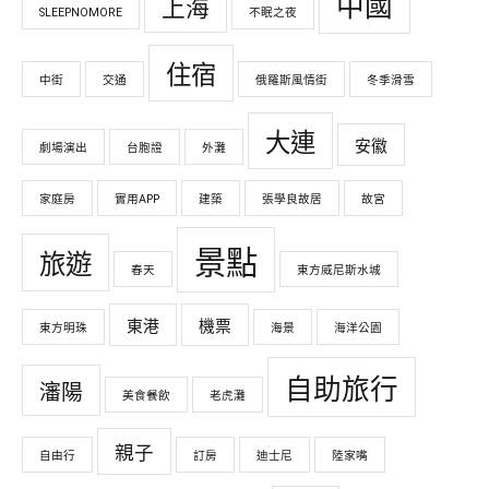
中國
上海
SLEEPNOMORE
不眠之夜
住宿
中街
交通
俄羅斯風情街
冬季滑雪
大連
安徽
劇場演出
台胞證
外灘
家庭房
實用APP
建築
張學良故居
故宮
景點
旅遊
春天
東方威尼斯水城
東港
機票
東方明珠
海景
海洋公園
自助旅行
瀋陽
美食餐飲
老虎灘
親子
自由行
訂房
迪士尼
陸家嘴