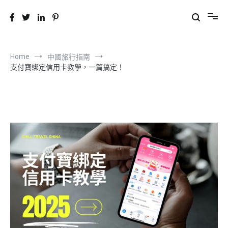
CHILL 遊中國
分享旅遊景點與美食
Home
中國旅行指南
支付寶綁定信用卡教學，一篇搞定！