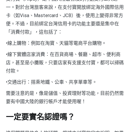
一。對於台灣旅客來說，在支付寶開放綁定海外國際信用
卡（如Visa、Mastercard、JCB）後，使用上變得非常方
便。不過，目前綁定台灣信用卡的功能主要還是集中在
「消費付款」，這包括了：
•線上購物：例如在淘寶、天貓等電商平台購物。
•線下實體店家消費：在百貨商場、餐廳、超市、便利商
店，甚至是小攤販，只要店家有支援支付寶，都可以掃碼
付款。
•交通出行：搭乘地鐵、公車、共享單車等。
需要注意的是，像是儲值、投資理財等功能，目前仍然需
要有中國大陸的銀行帳戶才能使用喔！
一定要實名認證嗎？