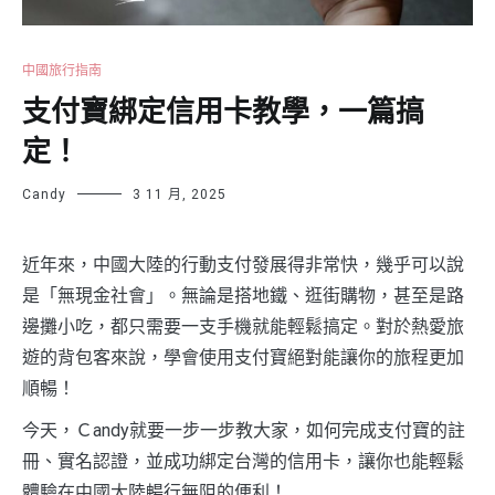
中國旅行指南
支付寶綁定信用卡教學，一篇搞
定！
Candy
3 11 月, 2025
近年來，中國大陸的行動支付發展得非常快，幾乎可以說
是「無現金社會」。無論是搭地鐵、逛街購物，甚至是路
邊攤小吃，都只需要一支手機就能輕鬆搞定。對於熱愛旅
遊的背包客來說，學會使用支付寶絕對能讓你的旅程更加
順暢！
今天，Ｃandy就要一步一步教大家，如何完成支付寶的註
冊、實名認證，並成功綁定台灣的信用卡，讓你也能輕鬆
體驗在中國大陸暢行無阻的便利！