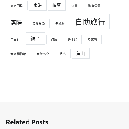
東港
機票
東方明珠
海景
海洋公園
自助旅行
瀋陽
美食餐飲
老虎灘
親子
自由行
訂房
迪士尼
陸家嘴
黃山
音樂博物館
音樂噴泉
飯店
Related Posts