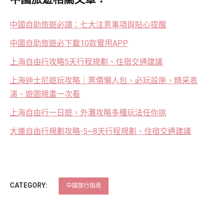
中國旅遊相關文章：
中國自助旅遊必讀：七大注意事項與貼心提醒
中國自助旅遊必下載10款實用APP
上海自由行攻略5天行程規劃、住宿交通建議
上海迪士尼遊玩攻略｜票價懶人包、必玩設施、精采表
演、遊園規畫一次看
上海自由行一日遊，外灘攻略多種玩法任你挑
大連自由行規劃攻略-5~8天行程規劃、住宿交通建議
CATEGORY:
中國旅行指南